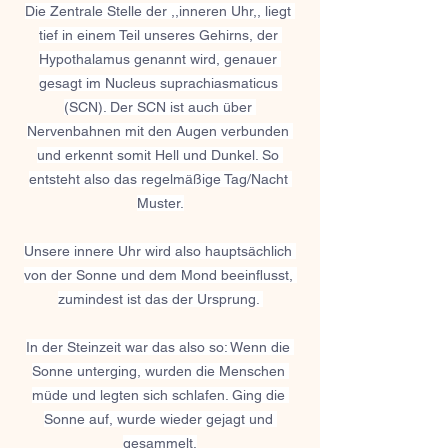
Die Zentrale Stelle der ,,inneren Uhr,, liegt 
tief in einem Teil unseres Gehirns, der 
Hypothalamus genannt wird, genauer 
gesagt im Nucleus suprachiasmaticus 
(SCN). Der SCN ist auch über 
Nervenbahnen mit den Augen verbunden 
und erkennt somit Hell und Dunkel. So 
entsteht also das regelmäßige Tag/Nacht 
Muster.
Unsere innere Uhr wird also hauptsächlich 
von der Sonne und dem Mond beeinflusst, 
zumindest ist das der Ursprung. 
In der Steinzeit war das also so: Wenn die 
Sonne unterging, wurden die Menschen 
müde und legten sich schlafen. Ging die 
Sonne auf, wurde wieder gejagt und 
gesammelt.