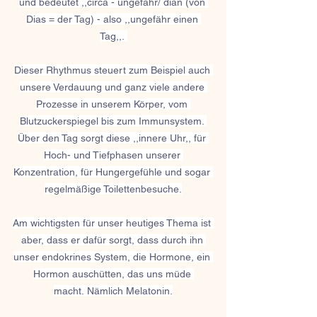
und bedeutet ,,circa - ungefähr/ dian (von 
Dias = der Tag) - also ,,ungefähr einen 
Tag,,. 
Dieser Rhythmus steuert zum Beispiel auch 
unsere Verdauung und ganz viele andere 
Prozesse in unserem Körper, vom 
Blutzuckerspiegel bis zum Immunsystem. 
Über den Tag sorgt diese ,,innere Uhr,, für 
Hoch- und Tiefphasen unserer 
Konzentration, für Hungergefühle und sogar 
regelmäßige Toilettenbesuche.
Am wichtigsten für unser heutiges Thema ist 
aber, dass er dafür sorgt, dass durch ihn 
unser endokrines System, die Hormone, ein 
Hormon auschütten, das uns müde 
macht. Nämlich Melatonin.