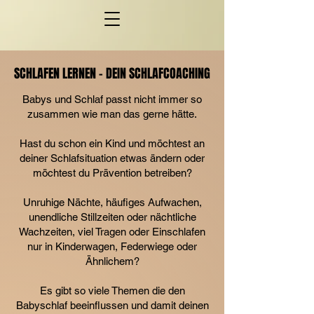
SCHLAFEN LERNEN - DEIN SCHLAFCOACHING
SCHLAFEN LERNEN - DEIN SCHLAFCOACHING
Babys und Schlaf passt nicht immer so
zusammen wie man das gerne hätte.
Hast du schon ein Kind und möchtest an
deiner Schlafsituation etwas ändern oder
möchtest du Prävention betreiben?
Unruhige Nächte, häufiges Aufwachen,
unendliche Stillzeiten oder nächtliche
Wachzeiten, viel Tragen oder Einschlafen
nur in Kinderwagen, Federwiege oder
Ähnlichem?
Es gibt so viele Themen die den
Babyschlaf beeinflussen und damit deinen