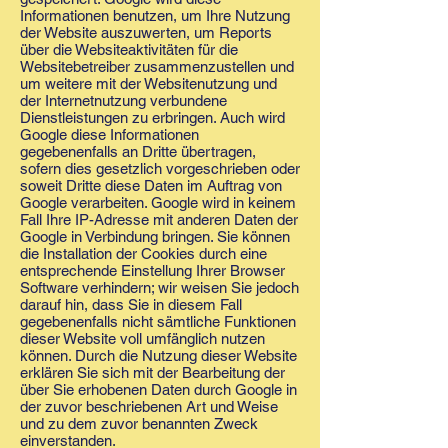
Informationen benutzen, um Ihre Nutzung
der Website auszuwerten, um Reports
über die Websiteaktivitäten für die
Websitebetreiber zusammenzustellen und
um weitere mit der Websitenutzung und
der Internetnutzung verbundene
Dienstleistungen zu erbringen. Auch wird
Google diese Informationen
gegebenenfalls an Dritte übertragen,
sofern dies gesetzlich vorgeschrieben oder
soweit Dritte diese Daten im Auftrag von
Google verarbeiten. Google wird in keinem
Fall Ihre IP-Adresse mit anderen Daten der
Google in Verbindung bringen. Sie können
die Installation der Cookies durch eine
entsprechende Einstellung Ihrer Browser
Software verhindern; wir weisen Sie jedoch
darauf hin, dass Sie in diesem Fall
gegebenenfalls nicht sämtliche Funktionen
dieser Website voll umfänglich nutzen
können. Durch die Nutzung dieser Website
erklären Sie sich mit der Bearbeitung der
über Sie erhobenen Daten durch Google in
der zuvor beschriebenen Art und Weise
und zu dem zuvor benannten Zweck
einverstanden.