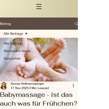
Beitrag
Alle Beiträge
Alle Beiträge
Mamawerk-News
Babyschlaf
Denise Hettmannsperger
17. Nov. 2025
3 Min. Lesezeit
Babymassage - ist das
auch was für Frühchen?