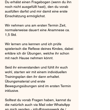
Du erhälst einen Fragebogen (wenn du ihn
noch nicht ausgefüllt hast), den du vorab
ausfüllen darfst und mir damit eine erste
Einschätzung ermöglichst.
Wir nehmen uns am ersten Termin Zeit,
normalerweise dauert eine Anamnese ca.
1,5 Std.
Wir lernen uns kennen und ich prüfe
spielerisch die Reflexe deines Kindes, dabei
erkläre ich dir Übungen, welche ihr schon
mit nach Hause nehmen könnt.
Seid ihr einverstanden und fühlt ihr euch
wohl, starten wir mit einem individuellen
Trainingsplan den ihr dann erhaltet.
Übungsmaterial und erste
Bewegungsübungen sind im ersten Termin
inklusive.
Solltest du vorab Fragen haben, kannst du
die natürlich auch via Mail oder WhatsApp
an mich senden - info@mamawerk.de /