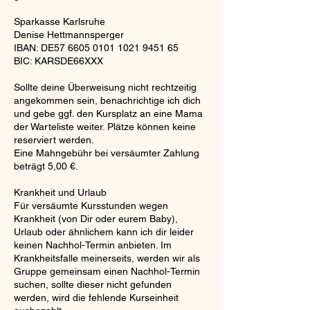
Sparkasse Karlsruhe
Denise Hettmannsperger
IBAN: DE57 6605 0101 1021 9451 65
BIC: KARSDE66XXX
Sollte deine Überweisung nicht rechtzeitig
angekommen sein, benachrichtige ich dich
und gebe ggf. den Kursplatz an eine Mama
der Warteliste weiter. Plätze können keine
reserviert werden.
Eine Mahngebühr bei versäumter Zahlung
beträgt 5,00 €.
Krankheit und Urlaub
Für versäumte Kursstunden wegen
Krankheit (von Dir oder eurem Baby),
Urlaub oder ähnlichem kann ich dir leider
keinen Nachhol-Termin anbieten. Im
Krankheitsfalle meinerseits, werden wir als
Gruppe gemeinsam einen Nachhol-Termin
suchen, sollte dieser nicht gefunden
werden, wird die fehlende Kurseinheit