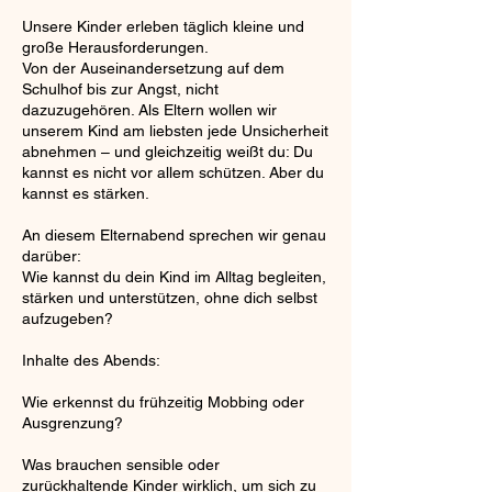
p
Unsere Kinder erleben täglich kleine und
t
große Herausforderungen.
.
Von der Auseinandersetzung auf dem
Schulhof bis zur Angst, nicht
dazuzugehören. Als Eltern wollen wir
unserem Kind am liebsten jede Unsicherheit
abnehmen – und gleichzeitig weißt du: Du
kannst es nicht vor allem schützen. Aber du
kannst es stärken.
An diesem Elternabend sprechen wir genau
darüber:
Wie kannst du dein Kind im Alltag begleiten,
stärken und unterstützen, ohne dich selbst
aufzugeben?
Inhalte des Abends:
Wie erkennst du frühzeitig Mobbing oder
Ausgrenzung?
Was brauchen sensible oder
zurückhaltende Kinder wirklich, um sich zu